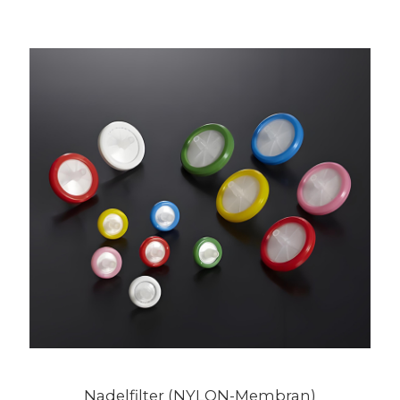
Nadelfilter (NYLON-Membran)