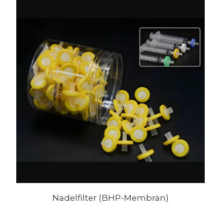
Nadelfilter (BHP-Membran)