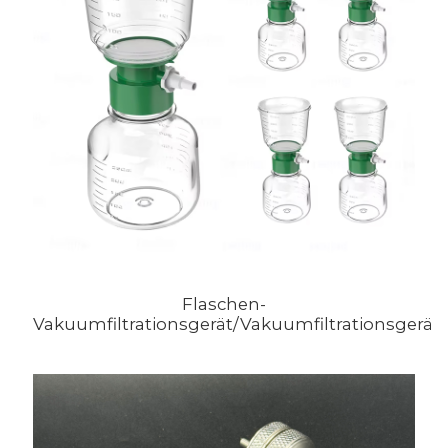
Flaschen-
Vakuumfiltrationsgerät/Vakuumfiltrationsgerät