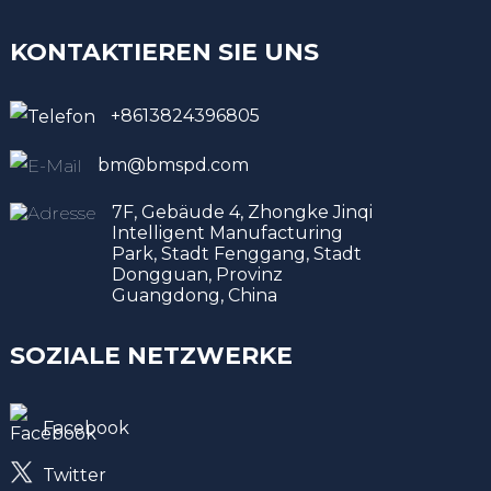
KONTAKTIEREN SIE UNS
+8613824396805
bm@bmspd.com
7F, Gebäude 4, Zhongke Jinqi
Intelligent Manufacturing
Park, Stadt Fenggang, Stadt
Dongguan, Provinz
Guangdong, China
SOZIALE NETZWERKE
Facebook
Twitter