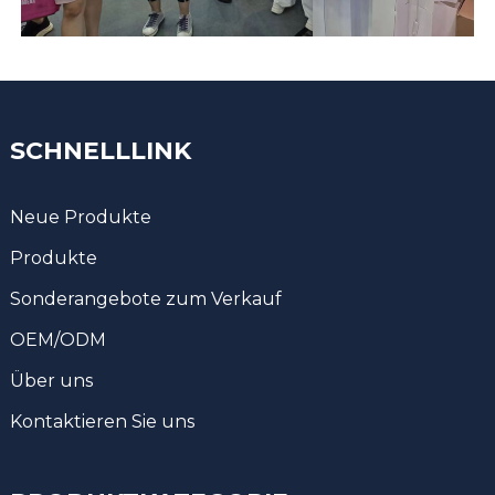
SCHNELLLINK
Neue Produkte
Produkte
Sonderangebote zum Verkauf
OEM/ODM
Über uns
Kontaktieren Sie uns