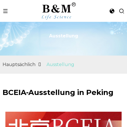
Ausstellung
n
Hauptsächlich
Ausstellung
BCEIA-Ausstellung in Peking